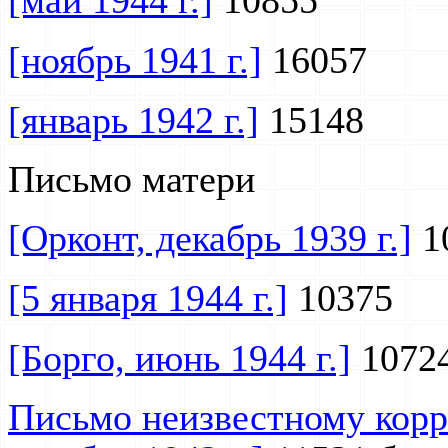
[май 1944 г.]
10855
[ноябрь 1941 г.]
16057
[январь 1942 г.]
15148
Письмо матери
[Орконт, декабрь 1939 г.]
1
[5 января 1944 г.]
10375
[Борго, июнь 1944 г.]
10724
Письмо неизвестному корр