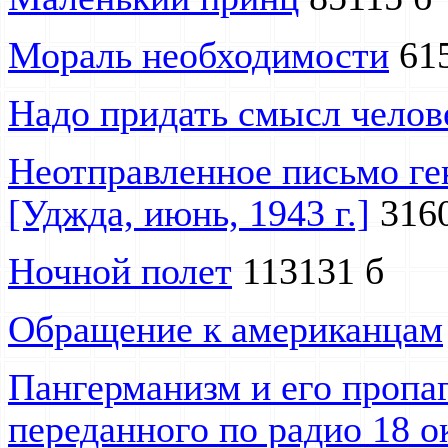
Мораль необходимости
615
Надо придать смысл челов
Неотправленное письмо ге
[Уджда, июнь, 1943 г.]
3160
Ночной полет
113131 б
Обращение к американцам
Пангерманизм и его пропаг
переданного по радио 18 о