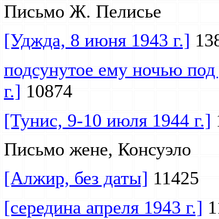
Письмо Ж. Пелисье
[Уджда, 8 июня 1943 г.]
13
подсунутое ему ночью под 
г.]
10874
[Тунис, 9-10 июля 1944 г.]
Письмо жене, Консуэло
[Алжир, без даты]
11425
[середина апреля 1943 г.]
1