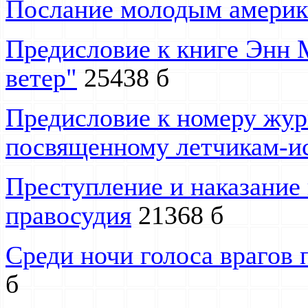
Послание молодым амери
Предисловие к книге Энн
ветер"
25438 б
Предисловие к номеру жур
посвященному летчикам-и
Преступление и наказание 
правосудия
21368 б
Среди ночи голоса врагов 
б