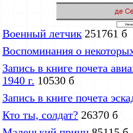
Военный летчик
251761 б
Воспоминания о некоторых
Запись в книге почета ави
1940 г.
10530 б
Запись в книге почета эска
Кто ты, солдат?
26370 б
Маленький принц
85115 б