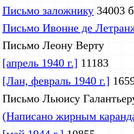
Письмо заложнику
34003 б
Письмо Ивонне де Летранж(
Письмо Леону Верту
[апрель 1940 г.]
11183
[Лан, февраль 1940 г.]
165
Письмо Льюису Галантьер
(Написано жирным каранда