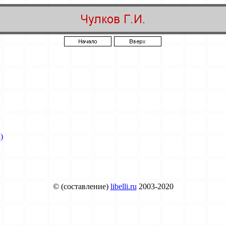
)
© (составление)
libelli.ru
2003-2020