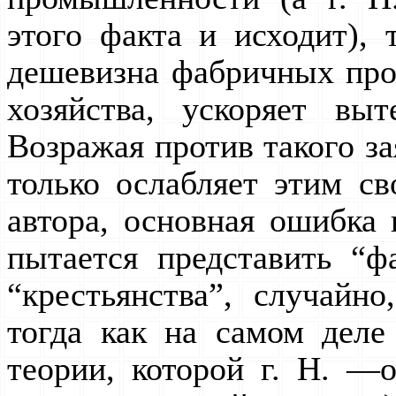
этого факта и исходит), 
дешевизна фабричных прод
хозяйства, ускоряет вы
Возражая против такого за
только ослабляет этим с
автора, основная ошибка 
пытается представить “ф
“крестьянства”, случайн
тогда как на самом деле
теории, которой г. Н. —о