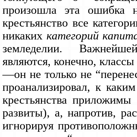
произошла эта ошибка н
крестьянство все категори
никаких
категорий капит
земледелии. Важнейше
являются, конечно, классы 
—он не только не “перенес”
проанализировал, к каки
крестьянства приложимы 
развиты), а, напротив, ра
игнорируя противоположн