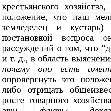
крестьянского хозяйства
положение, что наш мелк
земледелец и кустарь)
постановкой вопроса 
рассуждений о том, что “
и т. д., в область выяснен
почему оно есть имен
опровергнуть это полож
либо отрицать общеизв
росте товарного хозяйств
эти факты доказ