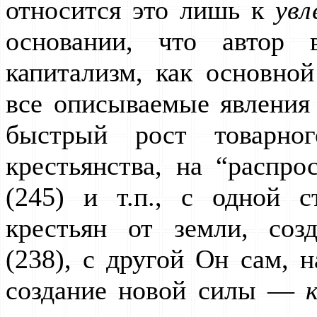
относится это лишь к
увл
основании, что автор 
капитализм, как основно
все описываемые явления
быстрый рост товарног
крестьянства, на “распр
(245) и т.п., с одной 
крестьян от земли, созд
(238), с другой Он сам, н
создание новой силы —