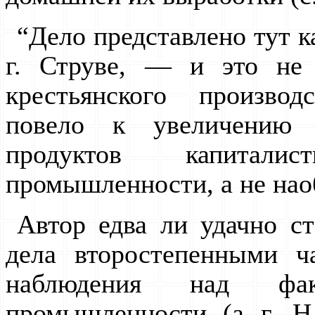
“Дело представлено тут к
г. Струве, — и это не 
крестьянского произво
повело к увеличению 
продуктов капиталист
промышленности, а не наоб
Автор едва ли удачно ст
дела второстепенными ч
наблюдения над фак
промышленности (а г. 