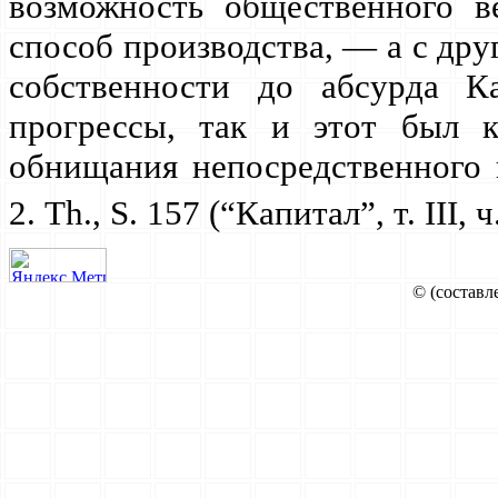
возможность общественного ве
способ производства, — а с дру
собственности до абсурда К
прогрессы, так и этот был 
обнищания непосредственного пр
2. Th., S. 157 (“Капитал”, т. III, ч
© (составл