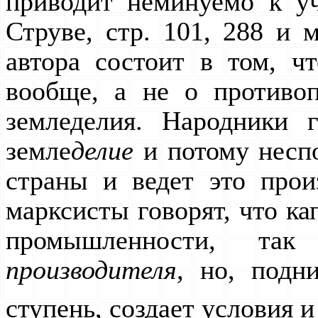
приводит неминуемо к 
Струве, стр. 101, 288 и 
автора состоит в том, 
вообще, а не о противо
земледелия. Народники г
земле
делие
и потому неспо
страны и ведет это прои
марксисты говорят, что к
промышленности, та
производителя,
но, подни
ступень, создает условия 