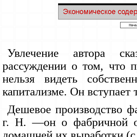
Увлечение автора ск
рассуждении о том, что п
нельзя видеть собстве
капитализме. Он вступает 
Дешевое производство ф
г. Н. —он о фабричной 
домашней их выработки (с. 