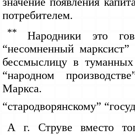
значение появления капит
потребителем.
**
Народники это го
“несомненный марксист”
бессмыслицу в туманных
“народном производств
Маркса.
“стародворянскому” “госуд
А г. Струве вместо то