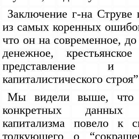
Заключение г-на Струве 
из самых коренных ошибок
что он на современное, до
денежное, крестьянско
представление и
капиталистического строя” 
Мы видели выше, что т
конкретных данных р
капитализма повело к 
толкующего о “сокраще