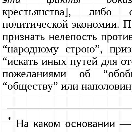
крестьянства], либо 
политической экономии. П
признать нелепость проти
“народному строю”, приз
“искать иных путей для от
пожеланиями об “обоб
“обществу” или наполовин
______________________
*
На каком основании — 