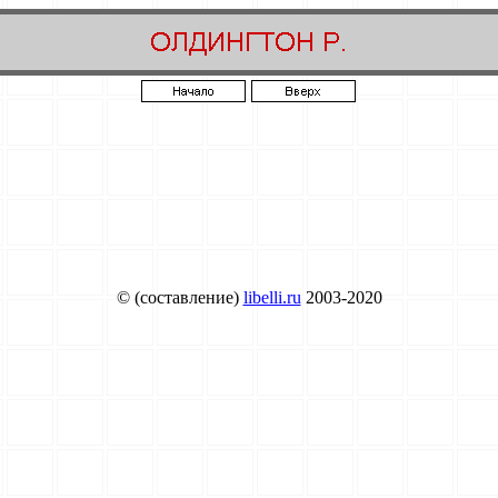
© (составление)
libelli.ru
2003-2020