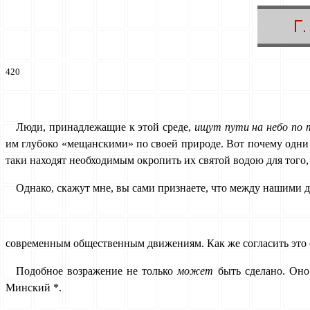
420
Люди, принадлежащие к этой среде,
ищут пути на небо по т
им глубоко «мещанскими» по своей природе. Вот почему одни
таки находят необходимым окропить их святой водою для того
Однако, скажут мне, вы сами признаете, что между нашими 
современным общественным движениям. Как же согласить это с
Подобное возражение не только
может
быть сделано. Он
Минский *.