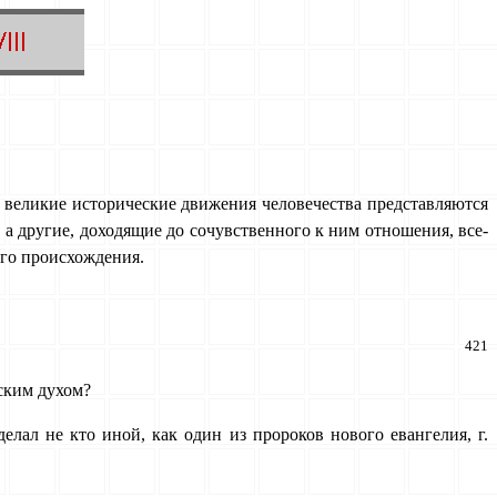
великие исторические движения человечества представ­ляются
 другие, доходящие до сочувственного к ним отношения, все-
ого происхождения.
421
ским духом?
елал не кто иной, как один из пророков нового евангелия, г.