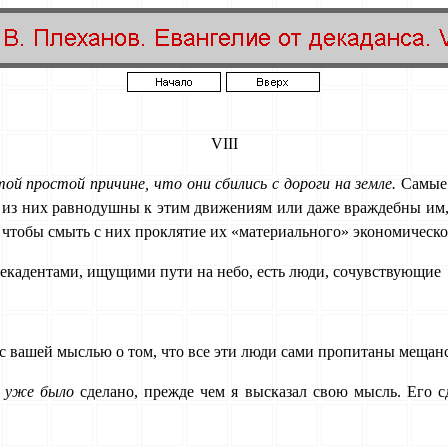
VIII
ой простой причине, что они сбились с дороги на земле.
Самые 
 из них равнодушны к этим движениям или даже враждебны им, а
, чтобы смыть с них проклятие их «материального» экономическ
декадентами, ищущими пути на небо, есть люди, сочувствующие
 вашей мыслью о том, что все эти люди сами пропитаны мещан­
о
уже было
сделано, прежде чем я высказал свою мысль. Его сд