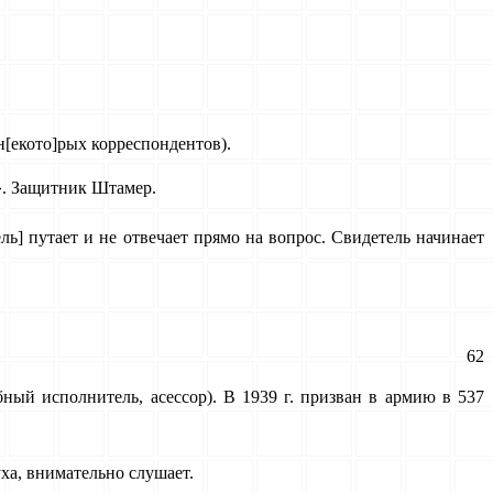
 н[екото]рых корреспондентов).
». Защитник Штамер.
ль] путает и не отвечает прямо на вопрос. Свидетель начинает
62
ебный исполнитель, асессор). В 1939 г. призван в армию в 537
ха, внимательно слушает.