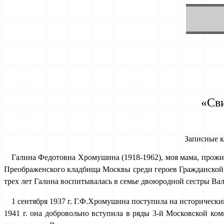
«Сви
Записные к
Галина Федотовна Хромушина (1918-1962), моя мама, прожил
Преображенского кладбища Москвы среди героев Гражданской и
трех лет Галина воспитывалась в семье двоюродной сестры Ва
1 сентября 1937 г. Г.Ф.Хромушина поступила на историческ
1941 г. она добровольно вступила в ряды 3-й Московской ко