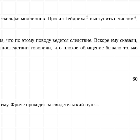
5
a
[есколь]ко миллионов. Просил Гейдриха
выступить с числом
,
да, что по этому поводу ведется следствие. Вскоре ему сказали,
впоследствии говорили, что плохое обращение бывало только
60
 ему. Фриче проходит за свидетельский пункт.