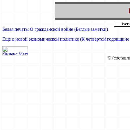
Белая печать: О гражданской войне (Беглые заметки)
Еще о новой экономической политике (К четвертой годовщине
© (составл