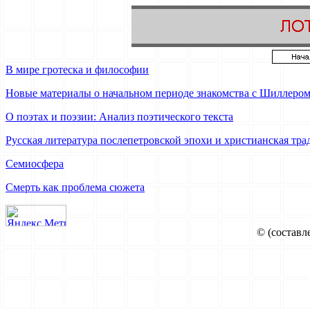
В мире гротеска и философии
Новые материалы о начальном периоде знакомства с Шиллером 
О поэтах и поэзии: Анализ поэтического текста
Русская литература послепетровской эпохи и христианская тра
Семиосфера
Смерть как проблема сюжета
© (составл