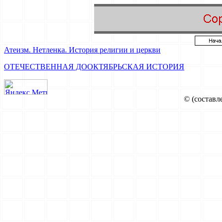
Атеизм. Нетленка. История религии и церкви
ОТЕЧЕСТВЕННАЯ ДООКТЯБРЬСКАЯ ИСТОРИЯ
© (составл