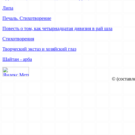
Липа
Печаль. Стихотворение
Повесть о том, как четырнадцатая дивизия в рай шла
Стихотворения
Творческий экстаз и хозяйский глаз
Шайтан - арба
© (составл